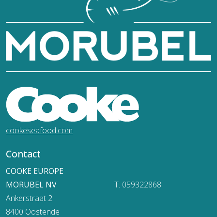
cookeseafood.com
Contact
COOKE EUROPE
MORUBEL NV
T. 059322868
Ankerstraat 2
8400 Oostende