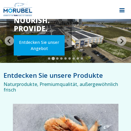
CULTIVATE.
NOURISH.
PROVIDE.
Entdecken Sie unser
Angebot
Entdecken Sie unsere Produkte
Naturprodukte, Premiumqualität, außergewöhnlich
frisch