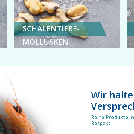
SCHALENTIERE-
MOLLUSKEN
Wir halt
Verspre
Reine Produkte, r
Respekt