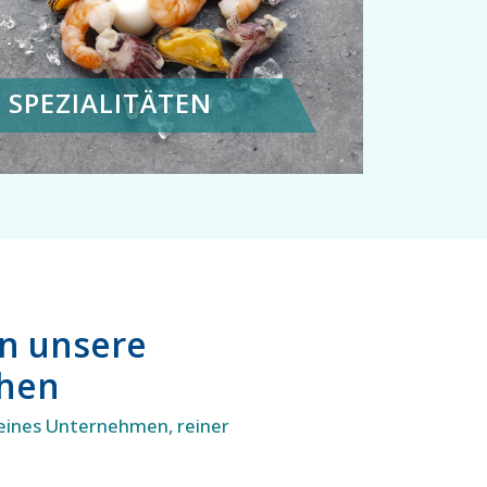
SPEZIALITÄTEN
en unsere
chen
eines Unternehmen, reiner