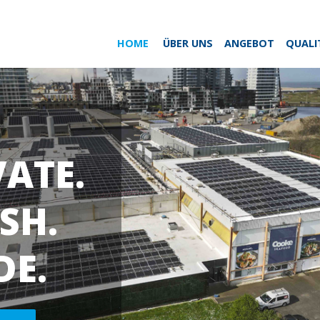
HOME
ÜBER UNS
ANGEBOT
QUALI
VATE.
SH.
DE.