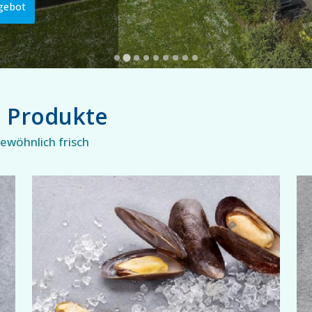
gebot
e Produkte
wöhnlich frisch