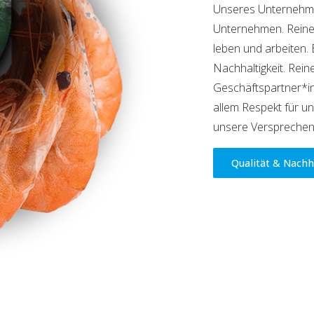
Unseres Unternehmer
Unternehmen. Reiner 
leben und arbeiten.
Nachhaltigkeit. Rein
Geschäftspartner*in
allem Respekt für u
unsere Versprechen
Qualität & Nachh