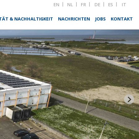
EN
NL
FR
DE
ES
IT
TÄT & NACHHALTIGKEIT
NACHRICHTEN
JOBS
KONTAKT