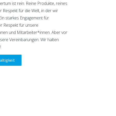
tum ist rein. Reine Produkte, reines
Respekt für die Welt, in der wir
 Ein starkes Engagement für
er Respekt für unsere
nen und Mitarbeiter*innen. Aber vor
nsere Vereinbarungen. Wir halten
!
altigkeit