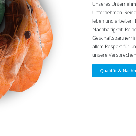
Unseres Unternehmer
Unternehmen. Reiner 
leben und arbeiten.
Nachhaltigkeit. Rein
Geschäftspartner*in
allem Respekt für u
unsere Versprechen
Qualität & Nachh