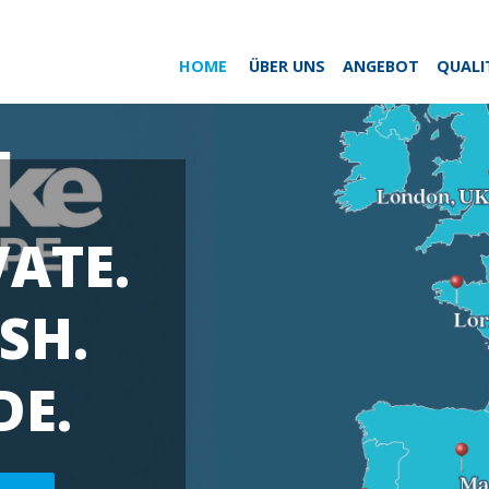
HOME
ÜBER UNS
ANGEBOT
QUALI
VATE.
SH.
DE.