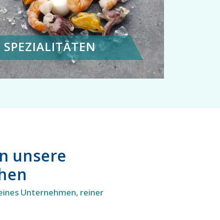
SPEZIALITÄTEN
en unsere
chen
eines Unternehmen, reiner