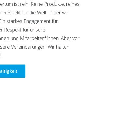
tum ist rein. Reine Produkte, reines
Respekt für die Welt, in der wir
 Ein starkes Engagement für
er Respekt für unsere
nen und Mitarbeiter*innen. Aber vor
nsere Vereinbarungen. Wir halten
!
altigkeit