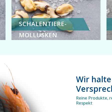
SCHALENTIERE-
MOLLUSKEN
Wir halt
Verspre
Reine Produkte, r
Respekt