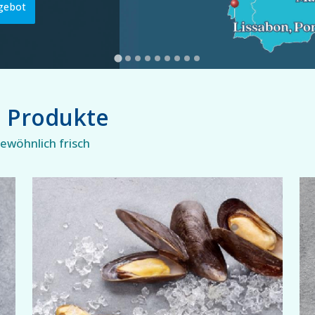
gebot
e Produkte
wöhnlich frisch