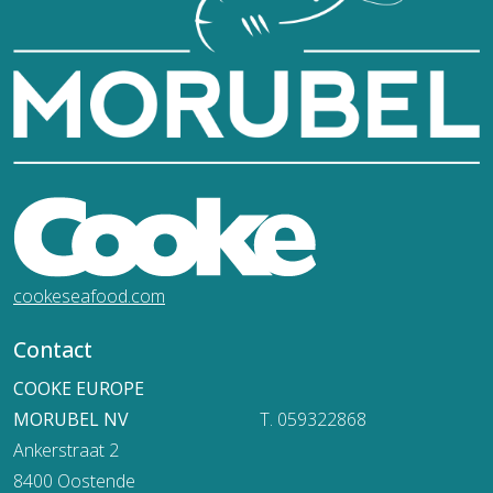
cookeseafood.com
Contact
COOKE EUROPE
MORUBEL NV
T. 059322868
Ankerstraat 2
8400 Oostende