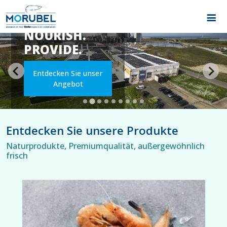
CULTIVATE.
NOURISH.
PROVIDE.
Entdecken Sie unser
Angebot
Entdecken Sie unsere Produkte
Naturprodukte, Premiumqualität, außergewöhnlich
frisch