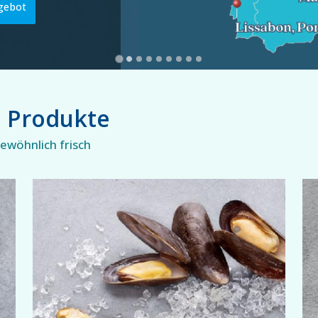
gebot
e Produkte
wöhnlich frisch