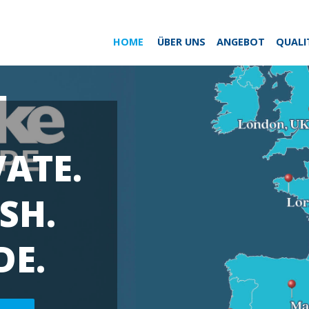
HOME
ÜBER UNS
ANGEBOT
QUALI
VATE.
SH.
DE.