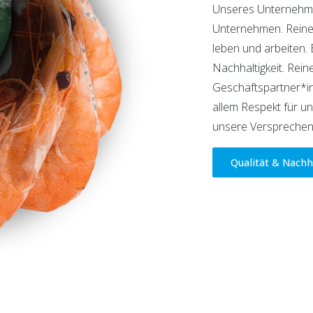
Unseres Unternehmer
Unternehmen. Reiner 
leben und arbeiten.
Nachhaltigkeit. Rein
Geschäftspartner*in
allem Respekt für u
unsere Versprechen
Qualität & Nachh