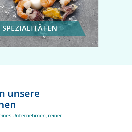
SPEZIALITÄTEN
en unsere
chen
eines Unternehmen, reiner