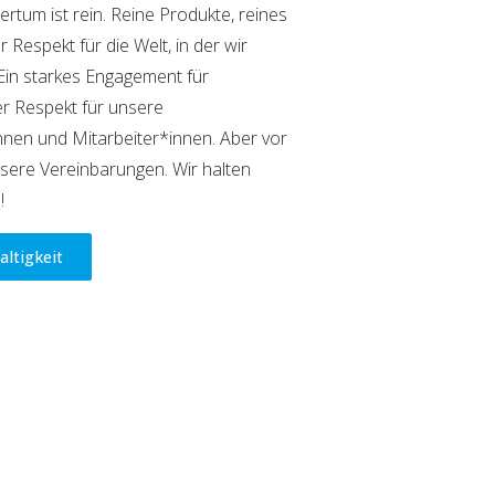
tum ist rein. Reine Produkte, reines
Respekt für die Welt, in der wir
 Ein starkes Engagement für
er Respekt für unsere
nen und Mitarbeiter*innen. Aber vor
nsere Vereinbarungen. Wir halten
!
altigkeit