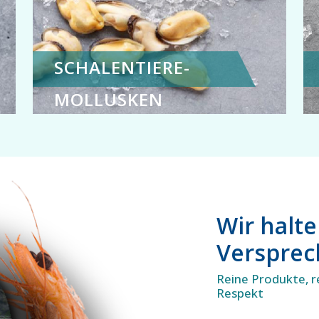
SCHALENTIERE-
MOLLUSKEN
Wir halt
Verspre
Reine Produkte, r
Respekt