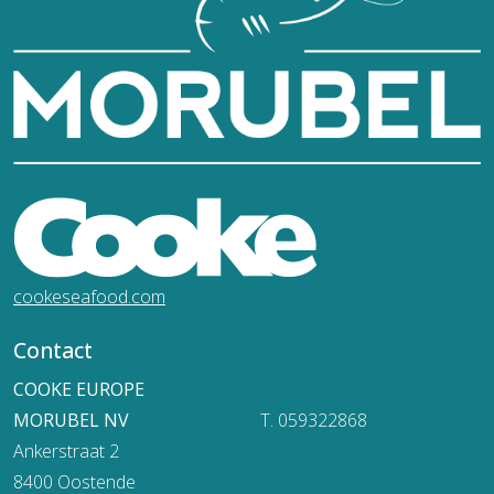
cookeseafood.com
Contact
COOKE EUROPE
MORUBEL NV
T. 059322868
Ankerstraat 2
8400 Oostende