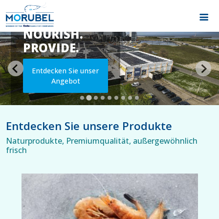
CULTIVATE.
NOURISH.
PROVIDE.
Entdecken Sie unser
Angebot
Entdecken Sie unsere Produkte
Naturprodukte, Premiumqualität, außergewöhnlich
frisch