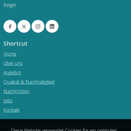
België
Shortcut
Home
Über uns
Angebot
Qualität & Nachhaltigkeit
Nachrichten
Jobs
Kontakt
Diese Website verwendet Cookies für ein optimales